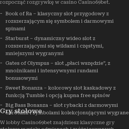
rozpocząć rozgrywkę w casino Casino69bet.
Book of Ra – klasyczny slot przygodowy z
rozszerzającym się symbolem i darmowymi
spinami
Starburst – dynamiczny wideo slot z
rozszerzającymi się wildami i częstymi,
mniejszymi wygranymi
Gates of Olympus – slot „płaci wszędzie”, z
mnożnikami i intensywnymi rundami
bonusowymi
Sweet Bonanza – kolorowy slot kaskadowy z
funkcją Tumble i opcją kupna free spinów
Big Bass Bonanza – slot rybacki z darmowymi
Gry stołowe
obrotami i symbolami kolekcjonującymi wygrane
W lobby Casino69bet znajdziesz klasyczne gry