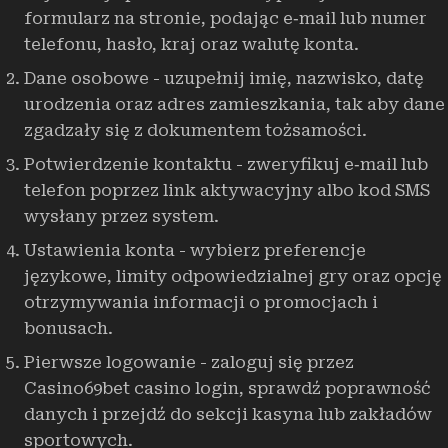
formularz na stronie, podając e‑mail lub numer
telefonu, hasło, kraj oraz walutę konta.
Dane osobowe - uzupełnij imię, nazwisko, datę
urodzenia oraz adres zamieszkania, tak aby dane
zgadzały się z dokumentem tożsamości.
Potwierdzenie kontaktu - zweryfikuj e‑mail lub
telefon poprzez link aktywacyjny albo kod SMS
wysłany przez system.
Ustawienia konta - wybierz preferencje
językowe, limity odpowiedzialnej gry oraz opcję
otrzymywania informacji o promocjach i
bonusach.
Pierwsze logowanie - zaloguj się przez
Casino69bet casino login, sprawdź poprawność
danych i przejdź do sekcji kasyna lub zakładów
sportowych.