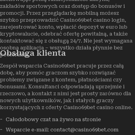
zakładów sportowych oraz dostęp do bonusów i
promocji. Przez przeglądarkę mobilną możesz
szybko przeprowadzić Casino69bet casino login,
zarejestrować konto, wpłacić depozyt w euro lub
kryptowalucie, odebrać ofertę powitalną, a także
kontaktować się z obsługą 24/7. Nie jest wymagana
osobna aplikacja – wszystko działa płynnie bez
Obsługa klienta
pobierania.
Zespół wsparcia Casino69bet pracuje przez całą
dobę, aby pomóc graczom szybko rozwiązać
problemy związane z kontem, płatnościami czy
bonusami. Konsultanci odpowiadają uprzejmie i
rzeczowo, a kontakt z nimi jest prosty zarówno dla
nowych użytkowników, jak i stałych graczy
korzystających z oferty Casino69bet casino online.
Całodobowy czat na żywo na stronie
Wsparcie e-mail:
contact@casino69bet.com