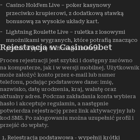
Casino Hold’em Live – poker kasynowy
przeciwko krupierowi, z dodatkową stawką
bonusową za wysokie układy kart.
Lightning Roulette Live – ruletka z losowymi
mnożnikami wygranych, które potrafią znacząco
Rejestracja w Casino69bet
podbić wypłatę trafionego numeru.
Proces rejestracji jest szybki i dostępny zarówno
na komputerze, jak i w wersji mobilnej. Użytkownik
może założyć konto przez e‑mail lub numer
telefonu, podając podstawowe dane: imię,
nazwisko, datę urodzenia, kraj, walutę oraz
aktualny adres. Podczas zakładania konta wybiera
hasło i akceptuje regulamin, a następnie
potwierdza rejestrację przez link aktywacyjny lub
kod SMS. Po zalogowaniu można uzupełnić profil i
przejść do wpłaty.
Rejestracja podstawowa - wypełnij krótki