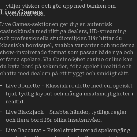
väljer väskor och gör upp med banken om
Live Games
eventuellt bud.
Live Games-sektionen ger dig en autentisk
casinokänsla med riktiga dealers, HD-streaming
och professionella studiomiljöer. Här hittar du
klassiska bordsspel, snabba varianter och moderna
show-inspirerade format som passar både nya och
erfarna spelare. Via Casino69bet casino online kan
du byta bord på sekunder, följa spelet i realtid och
chatta med dealern på ett tryggt och smidigt sätt.
Live Roulette – Klassisk roulette med europeiskt
hjul, tydlig layout och många insatsmöjligheter i
realtid.
Live Blackjack – Snabba händer, tydliga regler
och flera bord för olika insatsnivåer.
Live Baccarat – Enkel strukturerad spelomgång