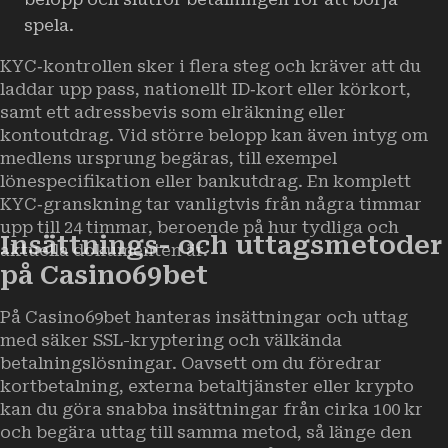
spela.
KYC‑kontrollen sker i flera steg och kräver att du
laddar upp pass, nationellt ID‑kort eller körkort,
samt ett adressbevis som elräkning eller
kontoutdrag. Vid större belopp kan även intyg om
medlens ursprung begäras, till exempel
lönespecifikation eller bankutdrag. En komplett
KYC‑granskning tar vanligtvis från några timmar
upp till 24 timmar, beroende på hur tydliga och
Insättnings- och uttagsmetoder
aktuella dokumenten är.
på Casino69bet
På Casino69bet hanteras insättningar och uttag
med säker SSL-kryptering och välkända
betalningslösningar. Oavsett om du föredrar
kortbetalning, externa betaltjänster eller krypto
kan du göra snabba insättningar från cirka 100 kr
och begära uttag till samma metod, så länge den