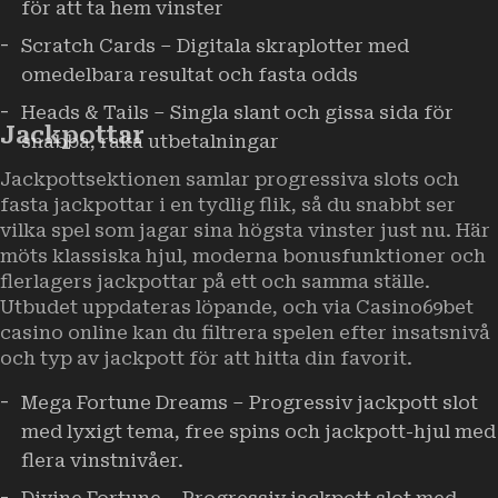
för att ta hem vinster
Scratch Cards – Digitala skraplotter med
omedelbara resultat och fasta odds
Heads & Tails – Singla slant och gissa sida för
Jackpottar
snabba, raka utbetalningar
Jackpottsektionen samlar progressiva slots och
fasta jackpottar i en tydlig flik, så du snabbt ser
vilka spel som jagar sina högsta vinster just nu. Här
möts klassiska hjul, moderna bonusfunktioner och
flerlagers jackpottar på ett och samma ställe.
Utbudet uppdateras löpande, och via Casino69bet
casino online kan du filtrera spelen efter insatsnivå
och typ av jackpott för att hitta din favorit.
Mega Fortune Dreams – Progressiv jackpott slot
med lyxigt tema, free spins och jackpott-hjul med
flera vinstnivåer.