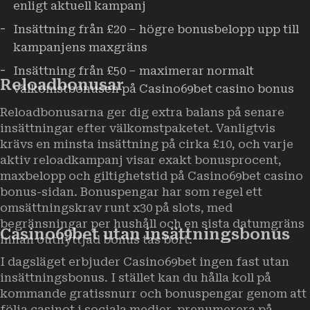
enligt aktuell kampanj
Insättning från £20 – högre bonusbelopp upp till
kampanjens maxgräns
Insättning från £50 – maximerar normalt
Reloadbonusar
välkomstbonusen på Casino69bet casino bonus
Reloadbonusarna ger dig extra balans på senare
insättningar efter välkomstpaketet. Vanligtvis
krävs en minsta insättning på cirka £10, och varje
aktiv reloadkampanj visar exakt bonusprocent,
maxbelopp och giltighetstid på Casino69bet casino
bonus-sidan. Bonuspengar har som regel ett
omsättningskrav runt x30 på slots, med
begränsningar per hushåll och en sista datumgräns
Casino69bet utan insättningsbonus
innan outnyttjad bonus tas bort.
I dagsläget erbjuder Casino69bet ingen fast utan
insättningsbonus. I stället kan du hålla koll på
kommande gratissnurr och bonuspengar genom att
följa casinot i sociala medier, prenumerera på