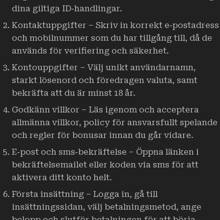
dina giltiga ID‑handlingar.
Kontaktuppgifter – Skriv in korrekt e‑postadress
och mobilnummer som du har tillgång till, då de
används för verifiering och säkerhet.
Kontouppgifter – Välj unikt användarnamn,
starkt lösenord och föredragen valuta, samt
bekräfta att du är minst 18 år.
Godkänn villkor – Läs igenom och acceptera
allmänna villkor, policy för ansvarsfullt spelande
och regler för bonusar innan du går vidare.
E‑post och sms‑bekräftelse – Öppna länken i
bekräftelsemailet eller koden via sms för att
aktivera ditt konto helt.
Första insättning – Logga in, gå till
insättningssidan, välj betalningsmetod, ange
belopp och slutför betalningen för att börja